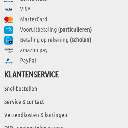
VISA
MasterCard
Vooruitbetaling (
particulieren)
Betaling op rekening
(scholen)
amazon pay
PayPal
KLANTENSERVICE
Snel-bestellen
Service & contact
Verzendkosten & kortingen
FAQ - veelgestelde vragen