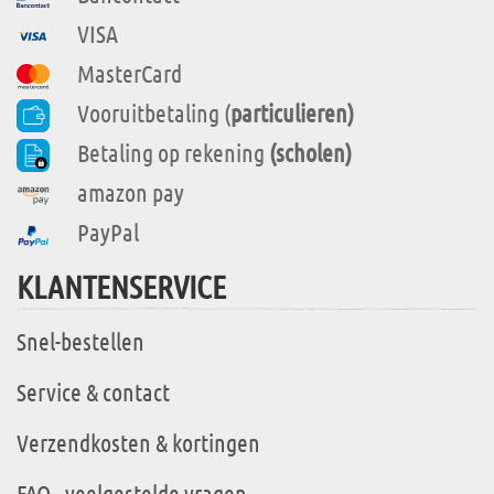
VISA
MasterCard
Vooruitbetaling (
particulieren)
Betaling op rekening
(scholen)
amazon pay
PayPal
KLANTENSERVICE
Snel-bestellen
Service & contact
Verzendkosten & kortingen
FAQ - veelgestelde vragen