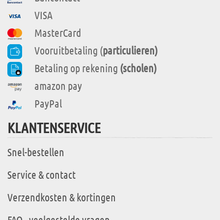
VISA
MasterCard
Vooruitbetaling (
particulieren)
Betaling op rekening
(scholen)
amazon pay
PayPal
KLANTENSERVICE
Snel-bestellen
Service & contact
Verzendkosten & kortingen
FAQ - veelgestelde vragen