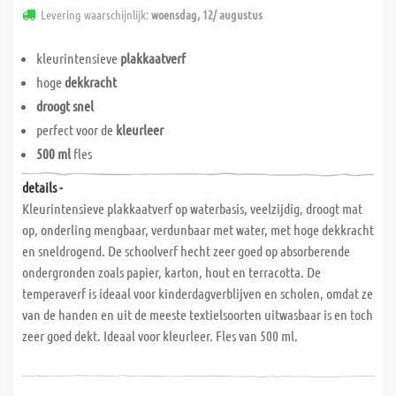
Levering waarschijnlijk:
woensdag, 12/ augustus
kleurintensieve
plakkaatverf
hoge
dekkracht
droogt snel
perfect voor de
kleurleer
500 ml
fles
details -
Kleurintensieve plakkaatverf op waterbasis, veelzijdig, droogt mat
op, onderling mengbaar, verdunbaar met water, met hoge dekkracht
en sneldrogend. De schoolverf hecht zeer goed op absorberende
ondergronden zoals papier, karton, hout en terracotta. De
temperaverf is ideaal voor kinderdagverblijven en scholen, omdat ze
van de handen en uit de meeste textielsoorten uitwasbaar is en toch
zeer goed dekt. Ideaal voor kleurleer. Fles van 500 ml.