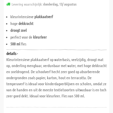
Levering waarschijnlijk:
donderdag, 13/ augustus
kleurintensieve
plakkaatverf
hoge
dekkracht
droogt snel
perfect voor de
kleurleer
500 ml
fles
details -
Kleurintensieve plakkaatverf op waterbasis, veelzijdig, droogt mat
op, onderling mengbaar, verdunbaar met water, met hoge dekkracht
en sneldrogend. De schoolverf hecht zeer goed op absorberende
ondergronden zoals papier, karton, hout en terracotta. De
temperaverf is ideaal voor kinderdagverblijven en scholen, omdat ze
van de handen en uit de meeste textielsoorten uitwasbaar is en toch
zeer goed dekt. Ideaal voor kleurleer. Fles van 500 ml.