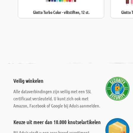
Giotto Turbo Color - viltstiften, 12 st.
Giotto T
Veilig winkelen
Alle dataverbindingen zijn veilig met een SSL
certificaat versleuteld. U kunt zich ook met
Amazon, Facebook of Google bij Aduis aanmelden.
Keuze uit meer dan 10.000 knutselartikelen
Bij Aduis vindt u een zeer breed assortiment