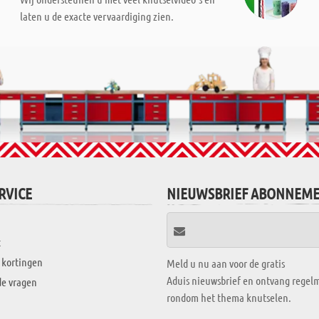
laten u de exacte vervaardiging zien.
RVICE
NIEUWSBRIEF ABONNEM
t
 kortingen
Meld u nu aan voor de gratis
Aduis nieuwsbrief en ontvang regelm
de vragen
rondom het thema knutselen.