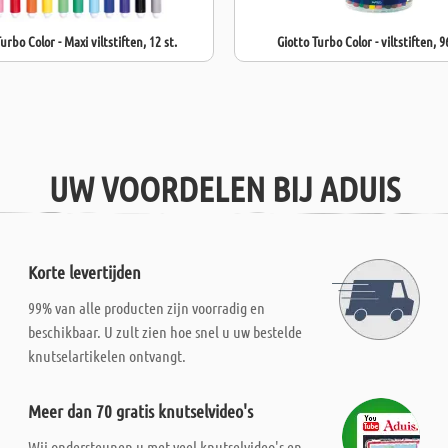
urbo Color - Maxi viltstiften, 12 st.
Giotto Turbo Color - viltstiften, 9
UW VOORDELEN BIJ ADUIS
Korte levertijden
99% van alle producten zijn voorradig en
beschikbaar. U zult zien hoe snel u uw bestelde
knutselartikelen ontvangt.
Meer dan 70 gratis knutselvideo's
Wij ondersteunen u met veel knutselvideo's en