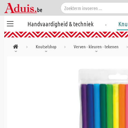
.
Handvaardigheid & techniek
Knu
Knutselshop
Verven - kleuren - tekenen