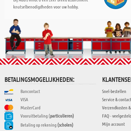
knutselbenodigdheden voor uw hobby.
BETALINGSMOGELIJKHEDEN:
KLANTENSE
Bancontact
Snel-bestellen
VISA
Service & contac
MasterCard
Verzendkosten &
Vooruitbetaling (
particulieren)
FAQ - veelgestel
Mijn account
Betaling op rekening
(scholen)