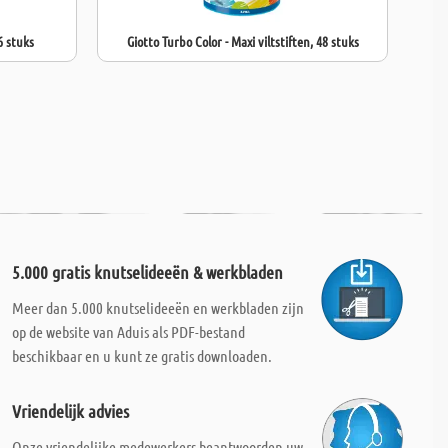
6 stuks
Giotto Turbo Color - Maxi viltstiften, 48 stuks
5.000 gratis knutselideeën & werkbladen
Meer dan 5.000 knutselideeën en werkbladen zijn
op de website van Aduis als PDF-bestand
beschikbaar en u kunt ze gratis downloaden.
Vriendelijk advies
Onze vriendelijke medewerkers beantwoorden uw