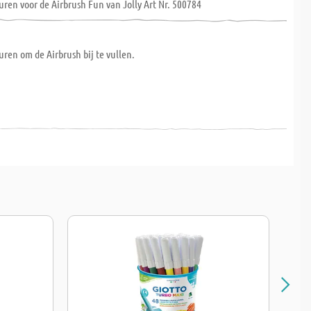
ren voor de Airbrush Fun van Jolly Art Nr. 500784
uren om de Airbrush bij te vullen.