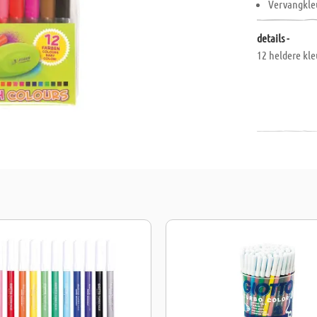
Vervangkleu
details -
12 heldere kle