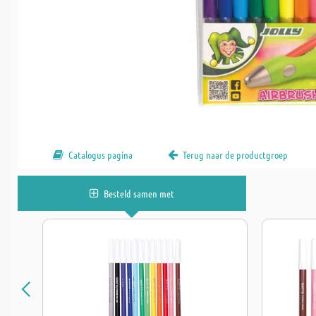
Catalogus pagina
Terug naar de productgroep
Besteld samen met