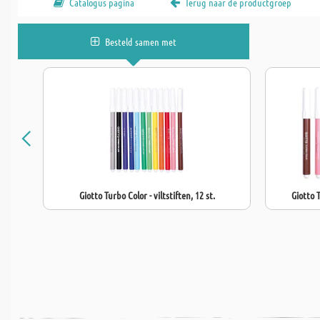
Catalogus pagina
Terug naar de productgroep
Besteld samen met
Giotto Turbo Color - viltstiften, 12 st.
Giotto T