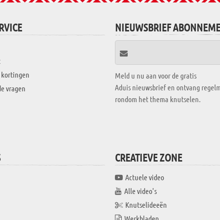
RVICE
NIEUWSBRIEF ABONNEM
t
 kortingen
Meld u nu aan voor de gratis
Aduis nieuwsbrief en ontvang regelm
de vragen
rondom het thema knutselen.
S
CREATIEVE ZONE
Actuele video
Alle video's
Knutselideeën
Werkbladen