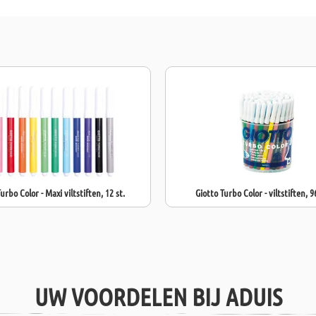
plaats van vol
urbo Color - Maxi viltstiften, 12 st.
Giotto Turbo Color - viltstiften, 9
UW VOORDELEN BIJ ADUIS