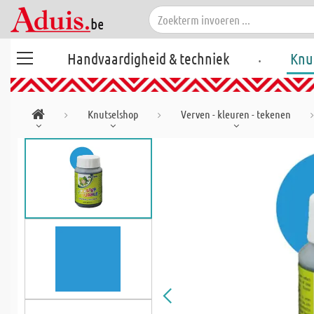
.
Handvaardigheid & techniek
Knu
Knutselshop
Verven - kleuren - tekenen