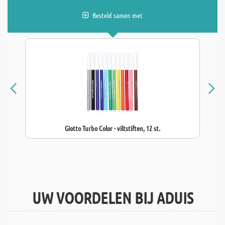
Besteld samen met
Giotto Turbo Color - viltstiften, 12 st.
UW VOORDELEN BIJ ADUIS