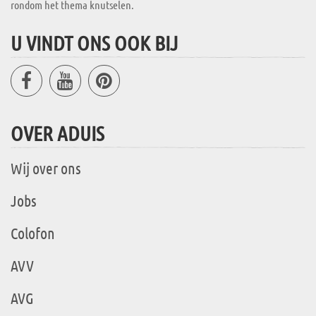
rondom het thema knutselen.
U VINDT ONS OOK BIJ
OVER ADUIS
Wij over ons
Jobs
Colofon
AVV
AVG