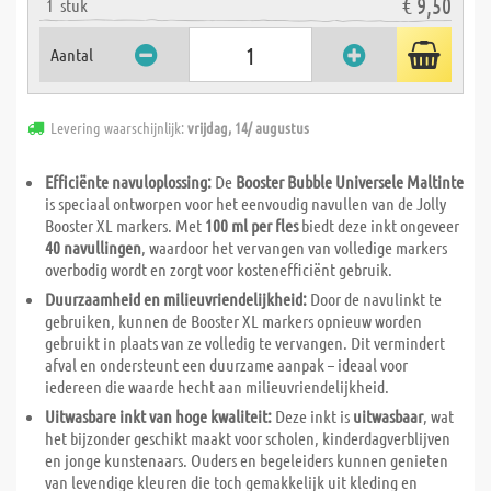
€ 9,50
1
stuk
Aantal
Levering waarschijnlijk:
vrijdag, 14/ augustus
Efficiënte navuloplossing:
De
Booster Bubble Universele Maltinte
is speciaal ontworpen voor het eenvoudig navullen van de Jolly
Booster XL markers. Met
100 ml per fles
biedt deze inkt ongeveer
40 navullingen
, waardoor het vervangen van volledige markers
overbodig wordt en zorgt voor kostenefficiënt gebruik.
Duurzaamheid en milieuvriendelijkheid:
Door de navulinkt te
gebruiken, kunnen de Booster XL markers opnieuw worden
gebruikt in plaats van ze volledig te vervangen. Dit vermindert
afval en ondersteunt een duurzame aanpak – ideaal voor
iedereen die waarde hecht aan milieuvriendelijkheid.
Uitwasbare inkt van hoge kwaliteit:
Deze inkt is
uitwasbaar
, wat
het bijzonder geschikt maakt voor scholen, kinderdagverblijven
en jonge kunstenaars. Ouders en begeleiders kunnen genieten
van levendige kleuren die toch gemakkelijk uit kleding en