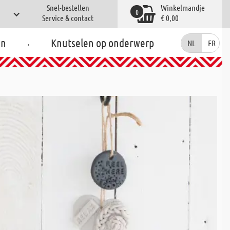
Snel-bestellen
Winkelmandje
0
Service & contact
€ 0,00
.
en
Knutselen op onderwerp
NL
FR