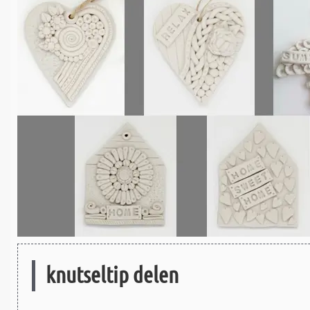
knutseltip delen