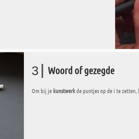
3
Woord of gezegde
Om bij je
kunstwerk
de puntjes op de i te zetten,