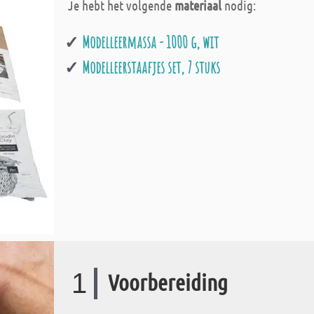
Je hebt het volgende
materiaal
nodig:
Modelleermassa - 1000 g, wit
Modelleerstaafjes set, 7 stuks
1
Voorbereiding