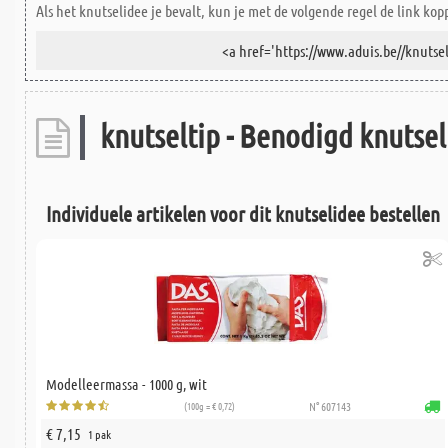
Als het knutselidee je bevalt, kun je met de volgende regel de link kop
knutseltip - Benodigd knutsel
Individuele artikelen voor dit knutselidee bestellen
Modelleermassa - 1000 g, wit
(100g = € 0,72)
N° 607143
€ 7,15
1 pak