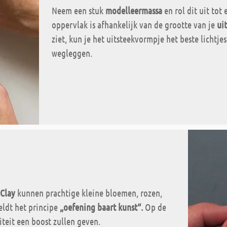
Neem een stuk
modelleermassa
en rol dit uit tot
oppervlak is afhankelijk van de grootte van je
ui
ziet, kun je het uitsteekvormpje het beste licht
wegleggen.
Clay
kunnen prachtige kleine bloemen, rozen,
ldt het principe
„oefening baart kunst“.
Op de
iteit een boost zullen geven.