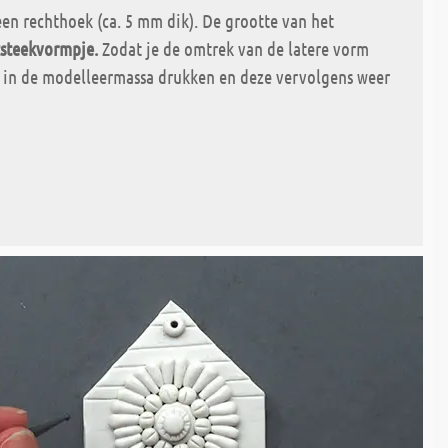
 een rechthoek (ca. 5 mm dik). De grootte van het
tsteekvormpje.
Zodat je de omtrek van de latere vorm
jes in de modelleermassa drukken en deze vervolgens weer