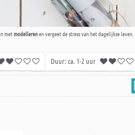
oon met
modelleren
en vergeet de stress van het dagelijkse leven. 
Duur:
ca. 1-2 uur