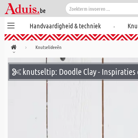
.
Handvaardigheid & techniek
Knu
Knutselideeën
knutseltip: Doodle Clay - Inspiraties 