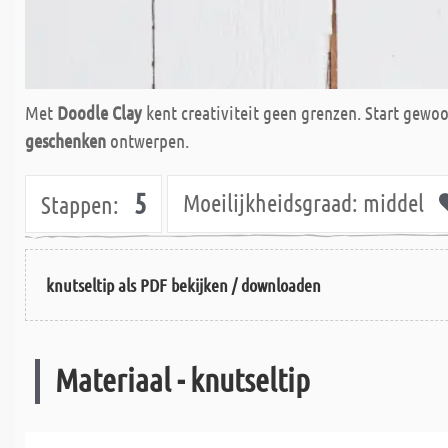
Met
Doodle Clay
kent creativiteit geen grenzen. Start gew
geschenken
ontwerpen.
5
Moeilijkheidsgraad:
middel
Stappen:
knutseltip als PDF bekijken / downloaden
Materiaal - knutseltip