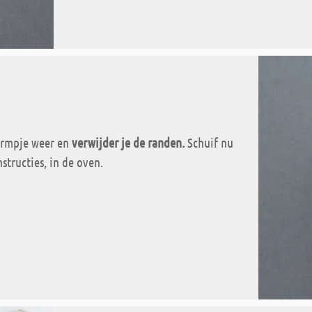
vormpje weer en
verwijder je de randen.
Schuif nu
structies, in de oven.