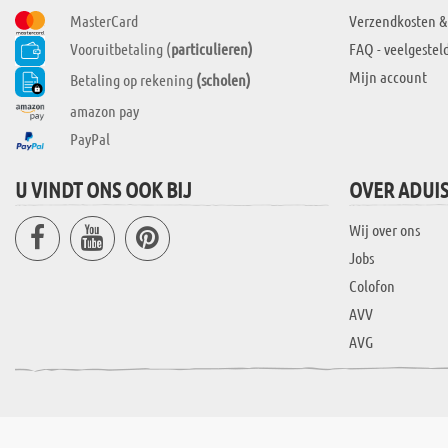
MasterCard
Verzendkosten &
Vooruitbetaling (
particulieren)
FAQ - veelgestel
Mijn account
Betaling op rekening
(scholen)
amazon pay
PayPal
U VINDT ONS OOK BIJ
OVER ADUI
Wij over ons
Jobs
Colofon
AVV
AVG