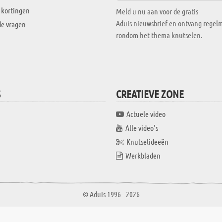
 kortingen
Meld u nu aan voor de gratis
Aduis nieuwsbrief en ontvang regelm
de vragen
rondom het thema knutselen.
S
CREATIEVE ZONE
Actuele video
Alle video's
Knutselideeën
Werkbladen
© Aduis 1996 - 2026