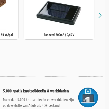
 50 st./pak
Zonnecel 800mA / 0,45 V
Las
5.000 gratis knutselideeën & werkbladen
Meer dan 5.000 knutselideeën en werkbladen zijn
op de website van Aduis als PDF-bestand