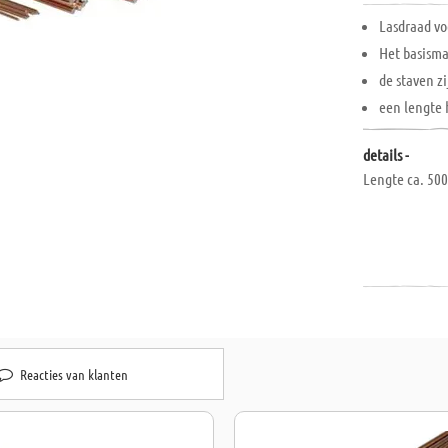
Lasdraad vo
Het basisma
de staven z
een lengte
details -
Lengte ca. 50
Reacties van klanten