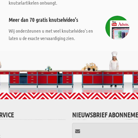
knutselartikelen ontvangt.
Meer dan 70 gratis knutselvideo's
Wij ondersteunen u met veel knutselvideo's en
laten u de exacte vervaardiging zien.
RVICE
NIEUWSBRIEF ABONNEM
t