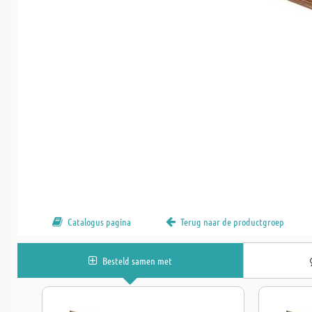
Catalogus pagina
Terug naar de productgroep
Besteld samen met