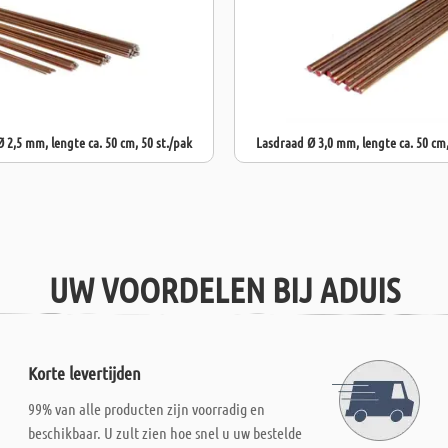
 2,5 mm, lengte ca. 50 cm, 50 st./pak
Lasdraad Ø 3,0 mm, lengte ca. 50 cm,
UW VOORDELEN BIJ ADUIS
Korte levertijden
99% van alle producten zijn voorradig en
beschikbaar. U zult zien hoe snel u uw bestelde