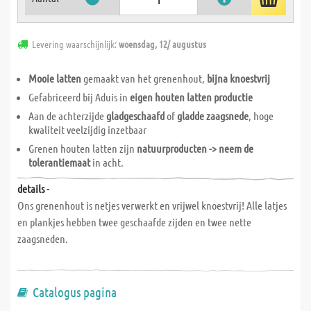
Levering waarschijnlijk:
woensdag, 12/ augustus
Mooie latten
gemaakt van het grenenhout,
bijna knoestvrij
Gefabriceerd bij Aduis in
eigen houten latten productie
Aan de achterzijde
gladgeschaafd
of
gladde zaagsnede
, hoge
kwaliteit veelzijdig inzetbaar
Grenen houten latten zijn
natuurproducten -> neem de
tolerantiemaat
in acht.
details -
Ons grenenhout is netjes verwerkt en vrijwel knoestvrij! Alle latjes
en plankjes hebben twee geschaafde zijden en twee nette
zaagsneden.
Catalogus pagina