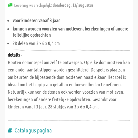
Levering waarschijnlijk:
donderdag, 13/ augustus
voor kinderen vanaf 3 jaar
kunnen worden voorzien van motieven, berekeningen of andere
feitelijke opdrachten
28 delen van 3 x 6 x 0,4 cm
details -
Houten dominospel om zelf te ontwerpen. Op elke dominosteen kan
een ander aantal stippen worden geschilderd. De spelers plaatsen
om beurten de bijpassende dominostenen naast elkaar. Het spel is
ideaal om het begrip van getallen en hoeveelheden te oefenen.
Natuurlijk kunnen de stenen ook worden voorzien van motieven,
berekeningen of andere feitelijke opdrachten. Geschikt voor
kinderen vanaf 3 jaar. 28 stukjes van 3 x 6 x 0,4 cm.
Catalogus pagina