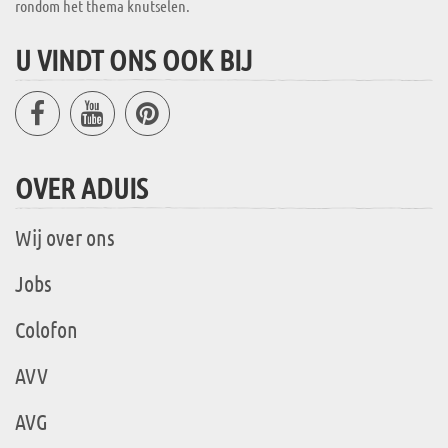
rondom het thema knutselen.
U VINDT ONS OOK BIJ
OVER ADUIS
Wij over ons
Jobs
Colofon
AVV
AVG