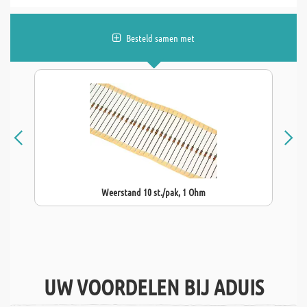
Besteld samen met
Weerstand 10 st./pak, 1 Ohm
UW VOORDELEN BIJ ADUIS