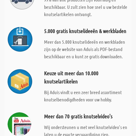
beschikbaar. U zult zien hoe snel u uw bestelde
knutselartikelen ontvangt.
5.000 gratis knutselideeën & werkbladen
Meer dan 5.000 knutselideeën en werkbladen
zijn op de website van Aduis als PDF-bestand
beschikbaar en u kunt ze gratis downloaden.
Keuze uit meer dan 10.000
knutselartikelen
Bij Aduis vindt u een zeer breed assortiment
knutselbenodigdheden voor uw hobby.
Meer dan 70 gratis knutselvideo's
Wij ondersteunen u met veel knutselvideo's en
laten u de exacte vervaardiging zien.