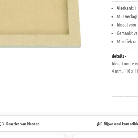
Vierkant:
1
Met
verlag
Ideaal voor
Gemaakt v
Mozaïek on
details -
Ideaal om te v
4 mm, 110 x 1
Reacties van klanten
Bijpassend knutselid