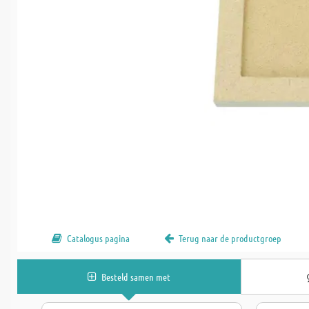
Catalogus pagina
Terug naar de productgroep
Besteld samen met