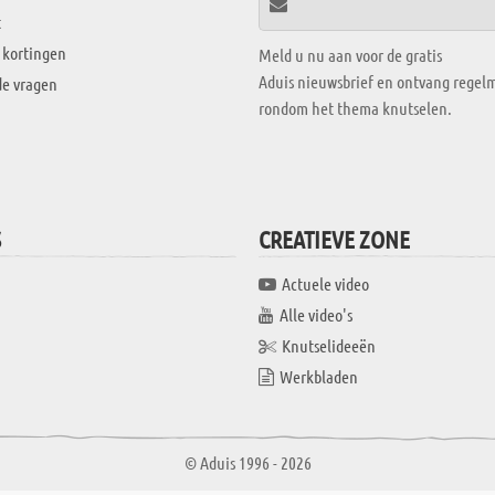
t
 kortingen
Meld u nu aan voor de gratis
Aduis nieuwsbrief en ontvang regelm
de vragen
rondom het thema knutselen.
S
CREATIEVE ZONE
Actuele video
Alle video's
Knutselideeën
Werkbladen
© Aduis 1996 - 2026