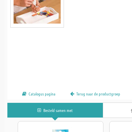
Catalogus pagina
Terug naar de productgroep
Besteld samen met