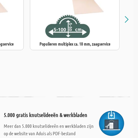
agservice
Populieren multiplex ca. 10 mm, zaagservice
Mo
5.000 gratis knutselideeën & werkbladen
Meer dan 5.000 knutselideeën en werkbladen zijn
op de website van Aduis als PDF-bestand