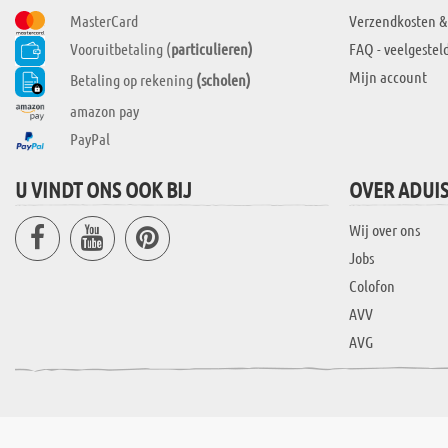
MasterCard
Verzendkosten &
Vooruitbetaling (
particulieren)
FAQ - veelgestel
Mijn account
Betaling op rekening
(scholen)
amazon pay
PayPal
U VINDT ONS OOK BIJ
OVER ADUI
Wij over ons
Jobs
Colofon
AVV
AVG