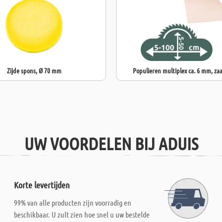
Zijde spons, Ø 70 mm
Populieren multiplex ca. 6 mm, za
UW VOORDELEN BIJ ADUIS
Korte levertijden
99% van alle producten zijn voorradig en
beschikbaar. U zult zien hoe snel u uw bestelde