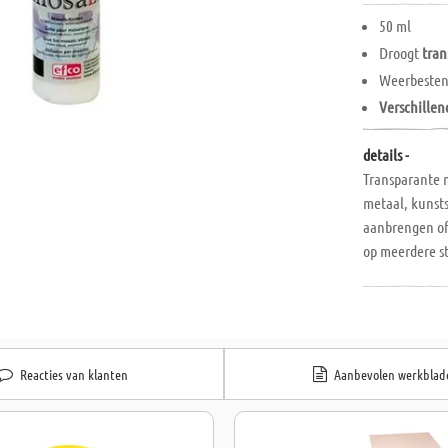
50 ml
Droogt
tran
Weerbesten
Verschillen
details -
Transparante m
metaal, kunsts
aanbrengen of
op meerdere s
Reacties van klanten
Aanbevolen werkblad