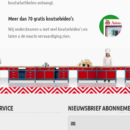
knutselartikelen ontvangt.
Meer dan 70 gratis knutselvideo's
Wij ondersteunen u met veel knutselvideo's en
laten u de exacte vervaardiging zien.
RVICE
NIEUWSBRIEF ABONNEM
t