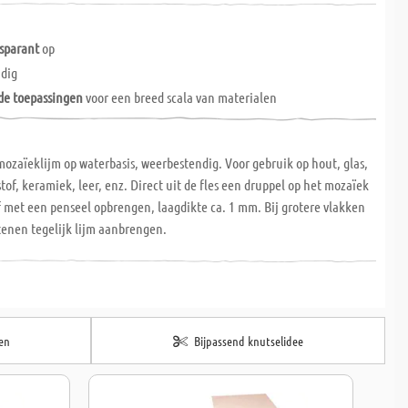
sparant
op
dig
de toepassingen
voor een breed scala van materialen
ozaïeklijm op waterbasis, weerbestendig. Voor gebruik op hout, glas,
tof, keramiek, leer, enz. Direct uit de fles een druppel op het mozaïek
 met een penseel opbrengen, laagdikte ca. 1 mm. Bij grotere vlakken
tenen tegelijk lijm aanbrengen.
en
Bijpassend knutselidee