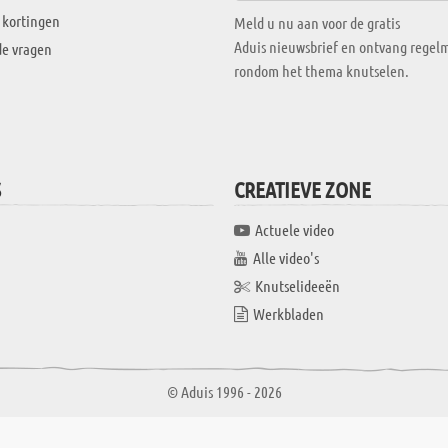
 kortingen
Meld u nu aan voor de gratis
Aduis nieuwsbrief en ontvang regelm
de vragen
rondom het thema knutselen.
S
CREATIEVE ZONE
Actuele video
Alle video's
Knutselideeën
Werkbladen
© Aduis 1996 - 2026