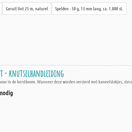
Geruit lint 25 m, naturel
Spelden - 50 g, 13 mm lang, ca. 1.000 st.
t - knutselhandleiding
r in de kerstboom. Wanneer deze worden versierd met kaneelstokjes, steran
 nodig