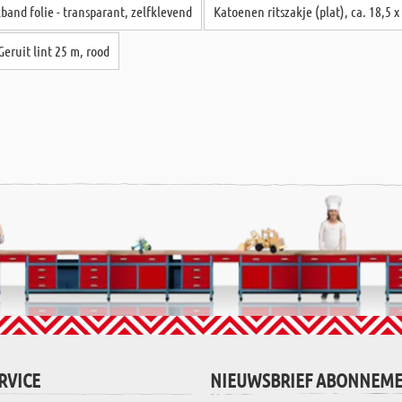
band folie - transparant, zelfklevend
Katoenen ritszakje (plat), ca. 18,5 x
Geruit lint 25 m, rood
RVICE
NIEUWSBRIEF ABONNEM