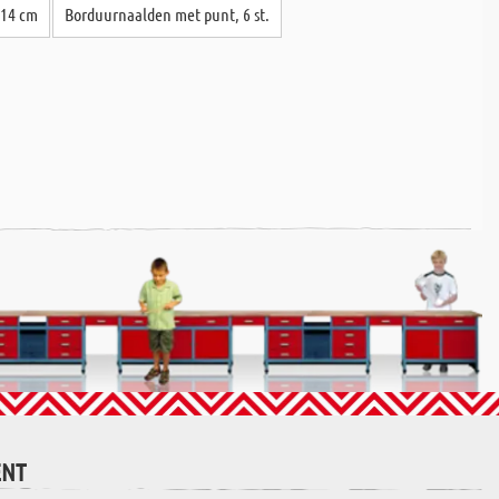
 14 cm
Borduurnaalden met punt, 6 st.
ENT