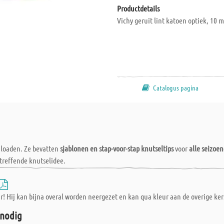
Productdetails
Vichy geruit lint katoen optiek, 10 
Catalogus pagina
wnloaden. Ze bevatten
sjablonen en stap-voor-stap knutseltips
voor
alle seizoe
treffende knutselidee.
r! Hij kan bijna overal worden neergezet en kan qua kleur aan de overige ke
 nodig