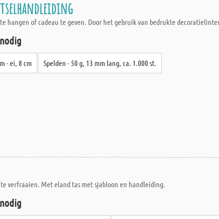
utselhandleiding
te hangen of cadeau te geven. Door het gebruik van bedrukte decoratielint
 nodig
m - ei, 8 cm
Spelden - 50 g, 13 mm lang, ca. 1.000 st.
 te verfraaien. Met eland tas met sjabloon en handleiding.
 nodig