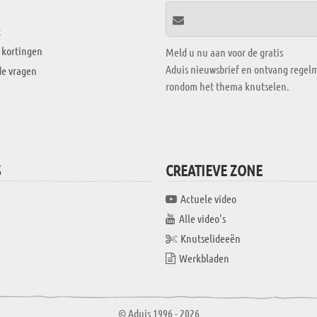
t
 kortingen
Meld u nu aan voor de gratis
Aduis nieuwsbrief en ontvang regelm
de vragen
rondom het thema knutselen.
S
CREATIEVE ZONE
Actuele video
Alle video's
Knutselideeën
Werkbladen
© Aduis 1996 - 2026