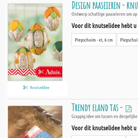
Design paaseieren - kn
Ontwerp schattige paaseieren om op 
Voor dit knutselidee hebt u
Piepschuim - ei, 6 cm
Piepschui
Knutselidee
Trendy eland tas -
Grappig idee om tassen en dergelijke
Voor dit knutselidee hebt u