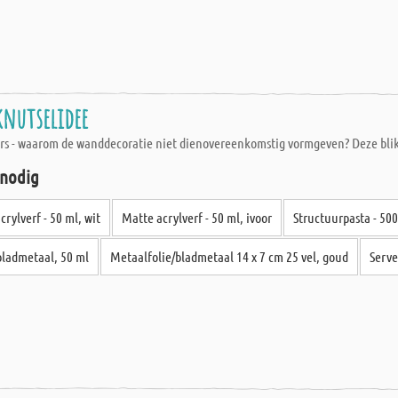
knutselidee
ders - waarom de wanddecoratie niet dienovereenkomstig vormgeven? Deze blik
 nodig
crylverf - 50 ml, wit
Matte acrylverf - 50 ml, ivoor
Structuurpasta - 500 
bladmetaal, 50 ml
Metaalfolie/bladmetaal 14 x 7 cm 25 vel, goud
Serve