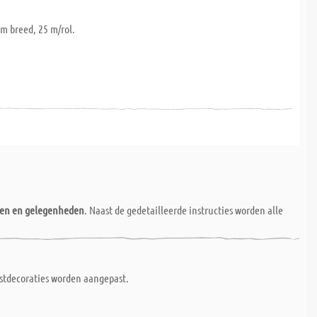
mm breed, 25 m/rol.
nen en gelegenheden
. Naast de gedetailleerde instructies worden alle
rstdecoraties worden aangepast.