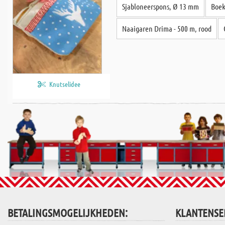
Sjabloneerspons, Ø 13 mm
Boek
Naaigaren Drima - 500 m, rood
Knutselidee
BETALINGSMOGELIJKHEDEN:
KLANTENSE