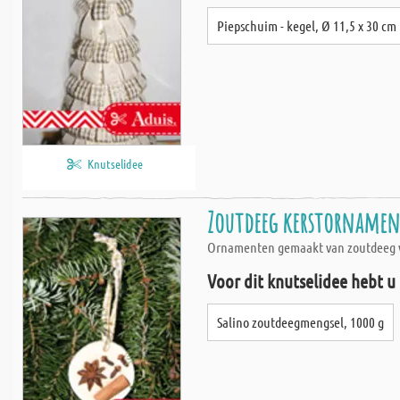
Piepschuim - kegel, Ø 11,5 x 30 cm
Knutselidee
Zoutdeeg kerstornamen
Ornamenten gemaakt van zoutdeeg voo
Voor dit knutselidee hebt u
Salino zoutdeegmengsel, 1000 g