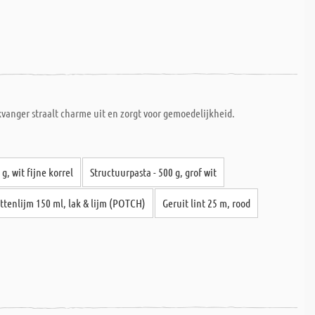
vanger straalt charme uit en zorgt voor gemoedelijkheid.
g, wit fijne korrel
Structuurpasta - 500 g, grof wit
ttenlijm 150 ml, lak & lijm (POTCH)
Geruit lint 25 m, rood