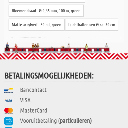
Bloemendraad - Ø 0,35 mm, 100 m, groen
Matte acrylverf - 50 ml, groen
Luchtballonnen Ø ca. 30 cm
BETALINGSMOGELIJKHEDEN:
Bancontact
VISA
MasterCard
Vooruitbetaling (
particulieren)