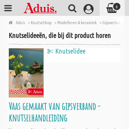
0
Aduis
> Knutselshop
> Modelleren & keramiek
> Gipsverband
>
Knutselideeën, die bij dit product horen
Knutselidee
Vaas gemaakt van gipsverband -
knutselhandleiding