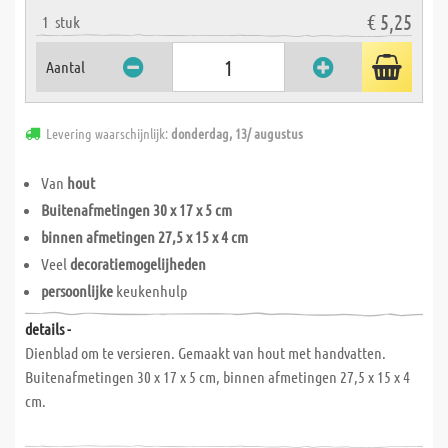
€ 5,25
1
stuk
Aantal
Levering waarschijnlijk:
donderdag, 13/ augustus
Van
hout
Buitenafmetingen 30 x 17 x 5 cm
binnen afmetingen 27,5 x 15 x 4 cm
Veel
decoratiemogelijheden
persoonlijke
keukenhulp
details -
Dienblad om te versieren. Gemaakt van hout met handvatten.
Buitenafmetingen 30 x 17 x 5 cm, binnen afmetingen 27,5 x 15 x 4
cm.