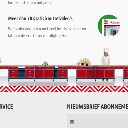
knutselartikelen ontvangt.
Meer dan 70 gratis knutselvideo's
Wij ondersteunen u met veel knutselvideo's en
laten u de exacte vervaardiging zien.
RVICE
NIEUWSBRIEF ABONNEM
t