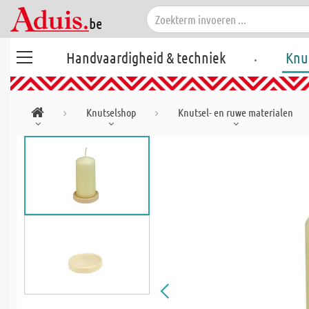
.
Handvaardigheid & techniek
Knu
Knutselshop
Knutsel- en ruwe materialen