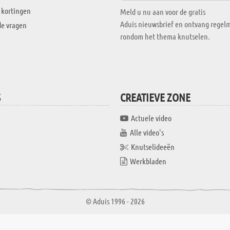
 kortingen
Meld u nu aan voor de gratis
Aduis nieuwsbrief en ontvang regelm
de vragen
rondom het thema knutselen.
S
CREATIEVE ZONE
Actuele video
Alle video's
Knutselideeën
Werkbladen
© Aduis 1996 - 2026