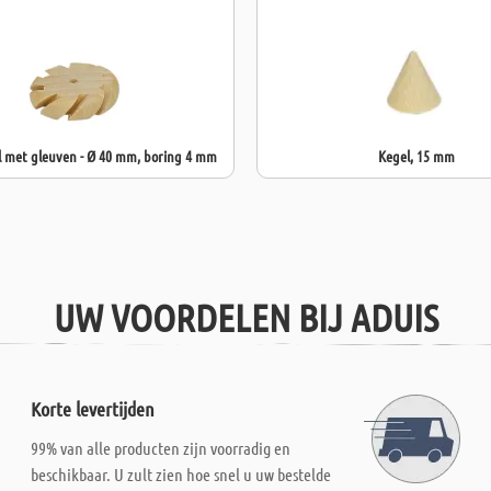
l met gleuven - Ø 40 mm, boring 4 mm
Kegel, 15 mm
UW VOORDELEN BIJ ADUIS
Korte levertijden
99% van alle producten zijn voorradig en
beschikbaar. U zult zien hoe snel u uw bestelde