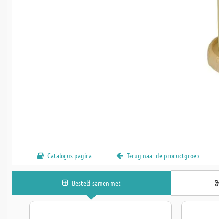
Catalogus pagina
Terug naar de productgroep
Besteld samen met