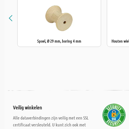
Spoel, Ø 29 mm, boring 4 mm
Houten wie
Veilig winkelen
Alle dataverbindingen zijn veilig met een SSL
certificaat versleuteld. U kunt zich ook met