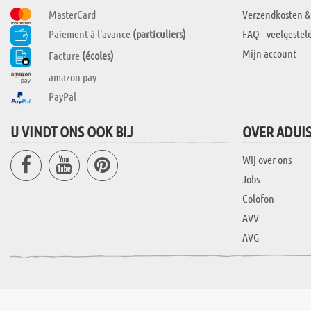
MasterCard
Verzendkosten &
Paiement à l'avance
(particuliers)
FAQ - veelgestel
Mijn account
Facture
(écoles)
amazon pay
PayPal
U VINDT ONS OOK BIJ
OVER ADUI
Wij over ons
Jobs
Colofon
AVV
AVG