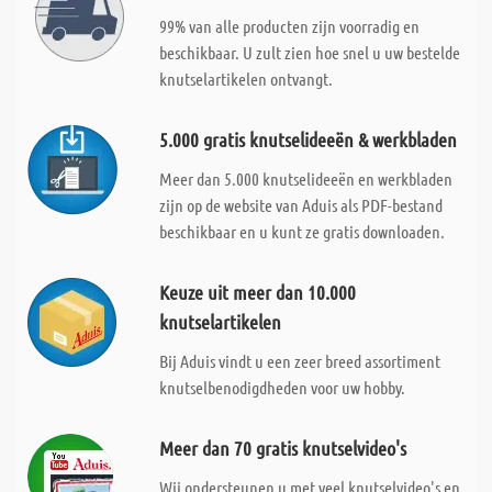
99% van alle producten zijn voorradig en
beschikbaar. U zult zien hoe snel u uw bestelde
knutselartikelen ontvangt.
5.000 gratis knutselideeën & werkbladen
Meer dan 5.000 knutselideeën en werkbladen
zijn op de website van Aduis als PDF-bestand
beschikbaar en u kunt ze gratis downloaden.
Keuze uit meer dan 10.000
knutselartikelen
Bij Aduis vindt u een zeer breed assortiment
knutselbenodigdheden voor uw hobby.
Meer dan 70 gratis knutselvideo's
Wij ondersteunen u met veel knutselvideo's en