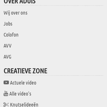
OVER ADUIS
Wij over ons
Jobs
Colofon
AVV
AVG
CREATIEVE ZONE
Actuele video
Alle video's
Knutselideeën