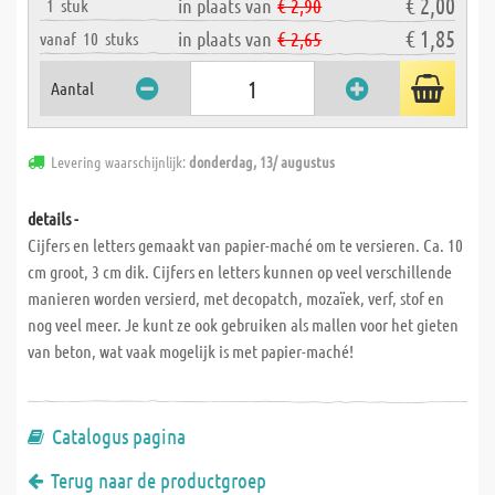
€ 2,00
in plaats van
€ 2,90
1
stuk
€ 1,85
in plaats van
€ 2,65
vanaf
10
stuks
Aantal
Levering waarschijnlijk:
donderdag, 13/ augustus
details -
Cijfers en letters gemaakt van papier-maché om te versieren. Ca. 10
cm groot, 3 cm dik. Cijfers en letters kunnen op veel verschillende
manieren worden versierd, met decopatch, mozaïek, verf, stof en
nog veel meer. Je kunt ze ook gebruiken als mallen voor het gieten
van beton, wat vaak mogelijk is met papier-maché!
Catalogus pagina
Terug naar de productgroep