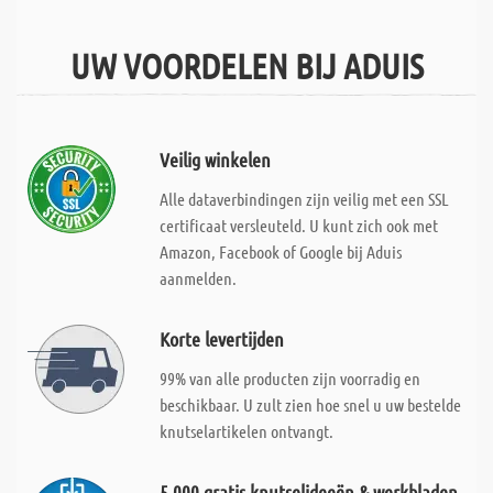
UW VOORDELEN BIJ ADUIS
Veilig winkelen
Alle dataverbindingen zijn veilig met een SSL
certificaat versleuteld. U kunt zich ook met
Amazon, Facebook of Google bij Aduis
aanmelden.
Korte levertijden
99% van alle producten zijn voorradig en
beschikbaar. U zult zien hoe snel u uw bestelde
knutselartikelen ontvangt.
5.000 gratis knutselideeën & werkbladen