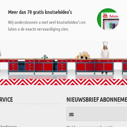
Meer dan 70 gratis knutselvideo's
Wij ondersteunen u met veel knutselvideo's en
laten u de exacte vervaardiging zien.
RVICE
NIEUWSBRIEF ABONNEM
t
 kortingen