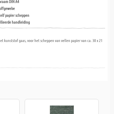
praam DIN A4
toffgewebe
elf papier scheppen
lleerde handleiding
met kunststof gaas, voor het scheppen van vellen papier van ca. 30 x 21