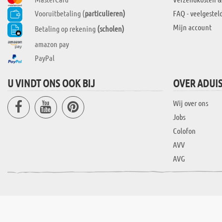
Vooruitbetaling (
particulieren)
FAQ - veelgestel
Mijn account
Betaling op rekening
(scholen)
amazon pay
PayPal
U VINDT ONS OOK BIJ
OVER ADUI
Wij over ons
Jobs
Colofon
AVV
AVG