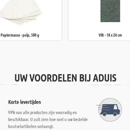
Papiermassa - pulp, 500 g
Vilt - 18 x 24 cm
UW VOORDELEN BIJ ADUIS
Korte levertijden
99% van alle producten zijn voorradig en
beschikbaar. U zult zien hoe snel u uw bestelde
knutselartikelen ontvangt.