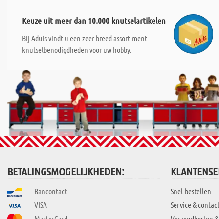
Keuze uit meer dan 10.000 knutselartikelen
Bij Aduis vindt u een zeer breed assortiment
knutselbenodigdheden voor uw hobby.
BETALINGSMOGELIJKHEDEN:
KLANTENSE
Bancontact
Snel-bestellen
VISA
Service & contac
MasterCard
Verzendkosten &