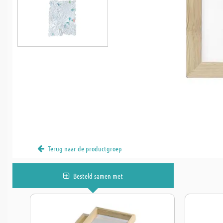
Terug naar de productgroep
Besteld samen met