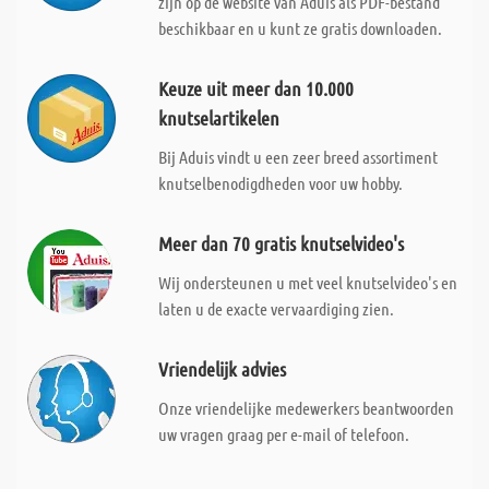
zijn op de website van Aduis als PDF-bestand
beschikbaar en u kunt ze gratis downloaden.
Keuze uit meer dan 10.000
knutselartikelen
Bij Aduis vindt u een zeer breed assortiment
knutselbenodigdheden voor uw hobby.
Meer dan 70 gratis knutselvideo's
Wij ondersteunen u met veel knutselvideo's en
laten u de exacte vervaardiging zien.
Vriendelijk advies
Onze vriendelijke medewerkers beantwoorden
uw vragen graag per e-mail of telefoon.