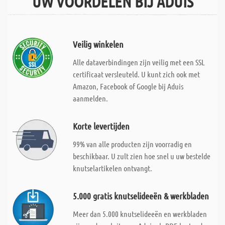
UW VOORDELEN BIJ ADUIS
Veilig winkelen
Alle dataverbindingen zijn veilig met een SSL
certificaat versleuteld. U kunt zich ook met
Amazon, Facebook of Google bij Aduis
aanmelden.
Korte levertijden
99% van alle producten zijn voorradig en
beschikbaar. U zult zien hoe snel u uw bestelde
knutselartikelen ontvangt.
5.000 gratis knutselideeën & werkbladen
Meer dan 5.000 knutselideeën en werkbladen