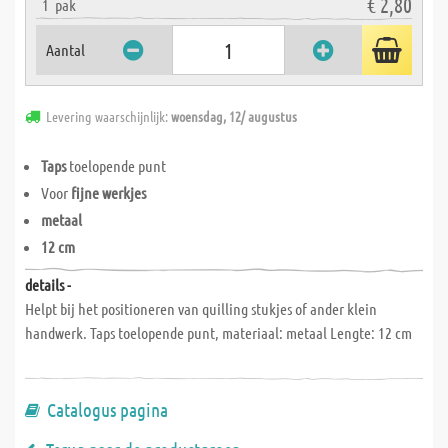
€ 2,80
1
pak
Aantal
Levering waarschijnlijk:
woensdag, 12/ augustus
Taps
toelopende punt
Voor
fijne werkjes
metaal
12 cm
details -
Helpt bij het positioneren van quilling stukjes of ander klein
handwerk. Taps toelopende punt, materiaal: metaal Lengte: 12 cm
Catalogus pagina