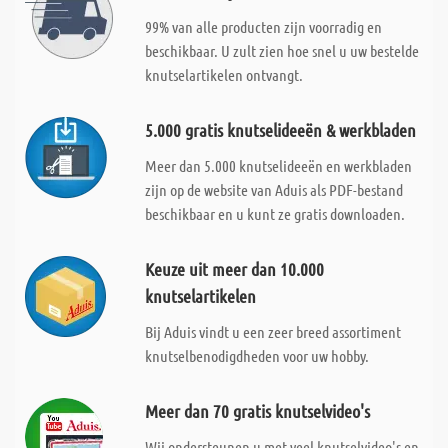
99% van alle producten zijn voorradig en
beschikbaar. U zult zien hoe snel u uw bestelde
knutselartikelen ontvangt.
5.000 gratis knutselideeën & werkbladen
Meer dan 5.000 knutselideeën en werkbladen
zijn op de website van Aduis als PDF-bestand
beschikbaar en u kunt ze gratis downloaden.
Keuze uit meer dan 10.000
knutselartikelen
Bij Aduis vindt u een zeer breed assortiment
knutselbenodigdheden voor uw hobby.
Meer dan 70 gratis knutselvideo's
Wij ondersteunen u met veel knutselvideo's en