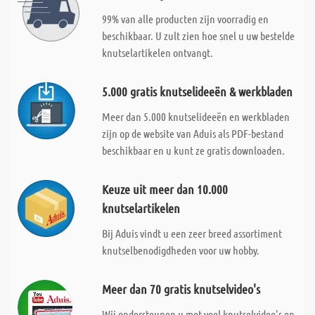
99% van alle producten zijn voorradig en
beschikbaar. U zult zien hoe snel u uw bestelde
knutselartikelen ontvangt.
5.000 gratis knutselideeën & werkbladen
Meer dan 5.000 knutselideeën en werkbladen
zijn op de website van Aduis als PDF-bestand
beschikbaar en u kunt ze gratis downloaden.
Keuze uit meer dan 10.000
knutselartikelen
Bij Aduis vindt u een zeer breed assortiment
knutselbenodigdheden voor uw hobby.
Meer dan 70 gratis knutselvideo's
Wij ondersteunen u met veel knutselvideo's en