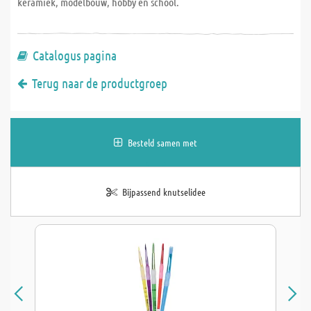
keramiek, modelbouw, hobby en school.
Catalogus pagina
Terug naar de productgroep
Besteld samen met
Bijpassend knutselidee