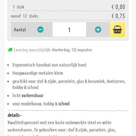
€ 0,80
1
stuk
€ 0,75
vanaf
12
stuks
Aantal
Levering waarschijnlijk:
donderdag, 13/ augustus
Ergonomisch handvat van natuurlijk hout
Hoogwaardige metalen klem
geschikt voor stof & zijde, porselein, glas & keramiek, boetseren,
hobby & school
licht
varkenshaar
voor modelbouw, hobby &
school
details -
Kwaliteitspenseel met een korte onbewerkte steel en witte
varkensharen. Te gebruiken voor: stof & zijde, porselein, glas,