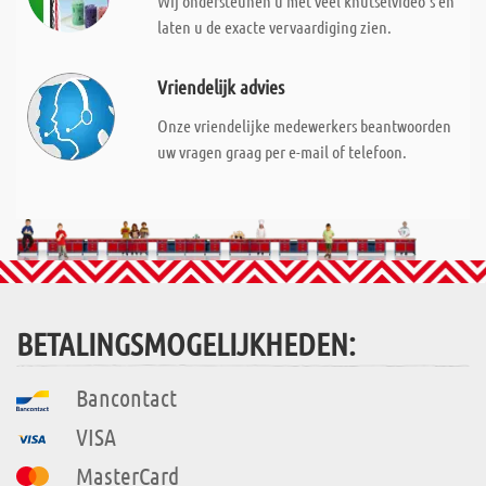
Wij ondersteunen u met veel knutselvideo's en
laten u de exacte vervaardiging zien.
Vriendelijk advies
Onze vriendelijke medewerkers beantwoorden
uw vragen graag per e-mail of telefoon.
BETALINGSMOGELIJKHEDEN:
Bancontact
VISA
MasterCard