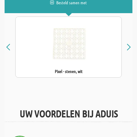
Besteld samen met
Pixel - stenen, wit
UW VOORDELEN BIJ ADUIS