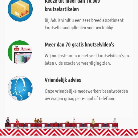
Keuze uit meer dan 10.000
knutselartikelen
Bij Aduis vindt u een zeer breed assortiment
knutselbenodigdheden voor uw hobby.
Meer dan 70 gratis knutselvideo's
Wij ondersteunen u met veel knutselvideo's en
laten u de exacte vervaardiging zien.
Vriendelijk advies
Onze vriendelijke medewerkers beantwoorden
uw vragen graag per e-mail of telefoon.