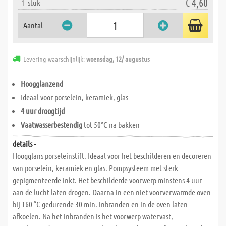
€ 4,60
1
stuk
Aantal
Levering waarschijnlijk:
woensdag, 12/ augustus
Hoogglanzend
Ideaal voor porselein, keramiek, glas
4 uur droogtijd
Vaatwasserbestendig
tot 50°C na bakken
details -
Hoogglans porseleinstift. Ideaal voor het beschilderen en decoreren
van porselein, keramiek en glas. Pompsysteem met sterk
gepigmenteerde inkt. Het beschilderde voorwerp minstens 4 uur
aan de lucht laten drogen. Daarna in een niet voorverwarmde oven
bij 160 °C gedurende 30 min. inbranden en in de oven laten
afkoelen. Na het inbranden is het voorwerp watervast,