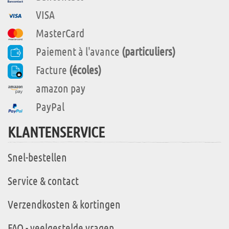
VISA
MasterCard
Paiement à l'avance
(particuliers)
Facture
(écoles)
amazon pay
PayPal
KLANTENSERVICE
Snel-bestellen
Service & contact
Verzendkosten & kortingen
FAQ - veelgestelde vragen