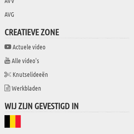
AVV
AVG
CREATIEVE ZONE
Actuele video
Alle video's
Knutselideeën
Werkbladen
WIJ ZIJN GEVESTIGD IN