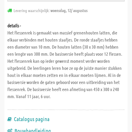
Levering waarschijnlijk:
woensdag, 12/ augustus
details -
Het flessenrek is gemaakt van massief grenenhouten latten, die
elkaar verbinden met houten staafjes. De ronde staafjes hebben
een diameter van 10 mm. De houten latten (30 x 30 mm) hebben
een lengte van 300 mm. De basisversie heeft plaats voor 12 flessen.
Het flessenrek kan op ieder gewenst moment verder worden
uitgebreid. De leerlingen leren hoe ze op de juiste manier stukken
hout in elkaar moeten zetten en in elkaar moeten lijmen. Al in de
basisversie worden de gaten geboord voor een uitbreiding van het
flessenrek. De basisversie heeft een afmeting van 450 x 300 x 240
mm. Vanaf 11 jaar, 6 uur.
Catalogus pagina
Bouwhandleiding