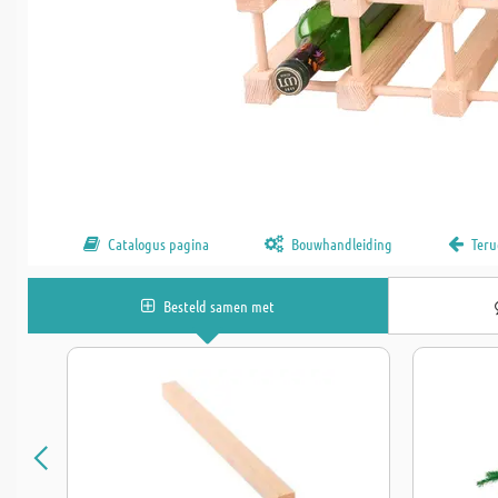
Catalogus pagina
Bouwhandleiding
Teru
Besteld samen met