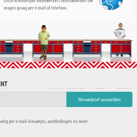
Onze vriendelijke medewerkers beantwoorden uw
vragen graag per e-mail of telefoon.
ENT
atig per e-mail nieuwtjes, aanbiedingen en meer