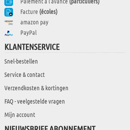
Paiement à l'avance
(particuliers)
Facture
(écoles)
amazon pay
PayPal
KLANTENSERVICE
Snel-bestellen
Service & contact
Verzendkosten & kortingen
FAQ - veelgestelde vragen
Mijn account
NIEUWSBRIEF ABONNEMENT