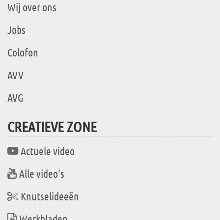
Wij over ons
Jobs
Colofon
AVV
AVG
CREATIEVE ZONE
Actuele video
Alle video's
Knutselideeën
Werkbladen