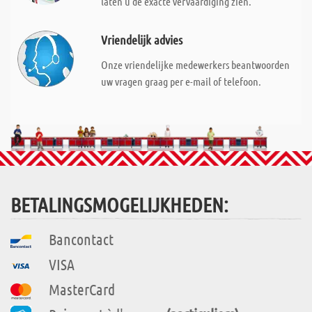
laten u de exacte vervaardiging zien.
Vriendelijk advies
Onze vriendelijke medewerkers beantwoorden
uw vragen graag per e-mail of telefoon.
BETALINGSMOGELIJKHEDEN:
Bancontact
VISA
MasterCard