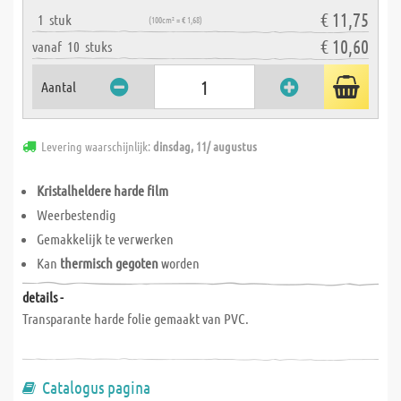
€ 11,75
1
stuk
(100cm² = € 1,68)
€ 10,60
vanaf
10
stuks
Aantal
Levering waarschijnlijk:
dinsdag, 11/ augustus
Kristalheldere harde film
Weerbestendig
Gemakkelijk te verwerken
Kan
thermisch gegoten
worden
details -
Transparante harde folie gemaakt van PVC.
Catalogus pagina