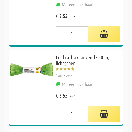
Meteen leverbaar
€ 2,55
stuk
Edel raffia glanzend - 30 m,
lichtgroen
(100cm = € 0,09)
Meteen leverbaar
€ 2,55
stuk