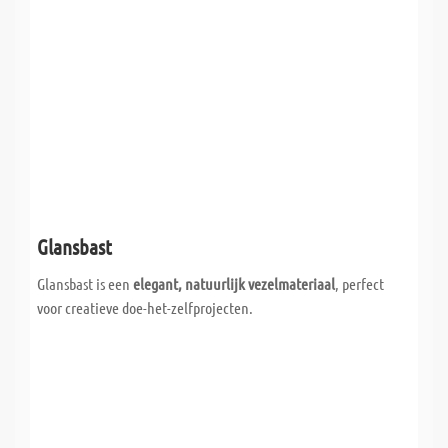
Glansbast
Glansbast is een
elegant, natuurlijk vezelmateriaal
, perfect
voor creatieve doe-het-zelfprojecten.