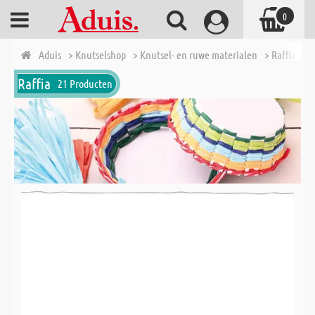
0
Aduis
> Knutselshop
> Knutsel- en ruwe materialen
> Raffia
Raffia
21 Producten