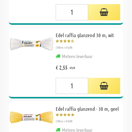
Edel raffia glanzend 30 m, wit
(100cm = € 0,09)
Meteen leverbaar
€ 2,55
stuk
Edel raffia glanzend - 30 m, geel
(100cm = € 0,09)
Meteen leverbaar