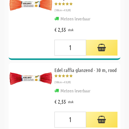
(100cm = € 0,09)
Meteen leverbaar
€ 2,55
stuk
Edel raffia glanzend - 30 m, rood
(100cm = € 0,09)
Meteen leverbaar
€ 2,55
stuk