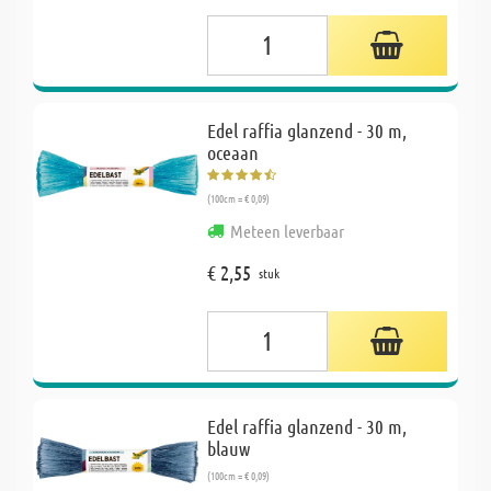
Edel raffia glanzend - 30 m,
oceaan
(100cm = € 0,09)
Meteen leverbaar
€ 2,55
stuk
Edel raffia glanzend - 30 m,
blauw
(100cm = € 0,09)