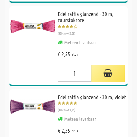
Edel raffia glanzend - 30 m,
zuurstokroze
(100cm = € 0,09)
Meteen leverbaar
€ 2,55
stuk
Edel raffia glanzend - 30 m, violet
(100cm = € 0,09)
Meteen leverbaar
€ 2,55
stuk