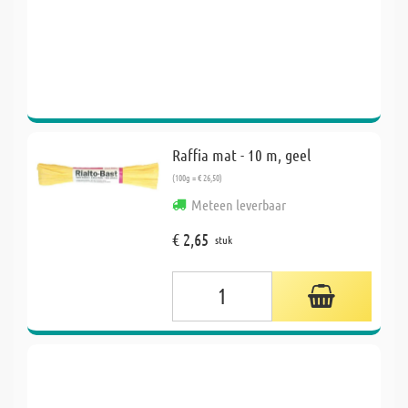
Raffia mat - 10 m, geel
(100g = € 26,50)
Meteen leverbaar
€ 2,65
stuk