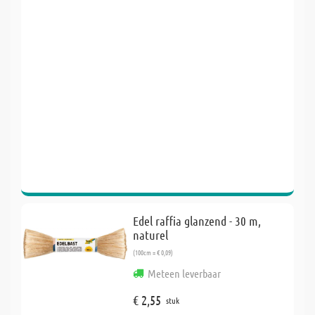
Edel raffia glanzend - 30 m,
naturel
(100cm = € 0,09)
Meteen leverbaar
€ 2,55
stuk