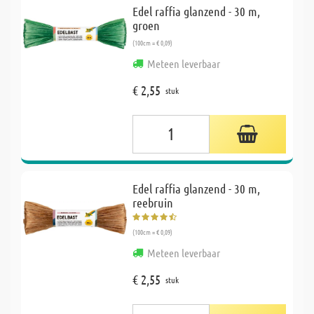
Edel raffia glanzend - 30 m,
groen
(100cm = € 0,09)
Meteen leverbaar
€ 2,55
stuk
Edel raffia glanzend - 30 m,
reebruin
(100cm = € 0,09)
Meteen leverbaar
€ 2,55
stuk