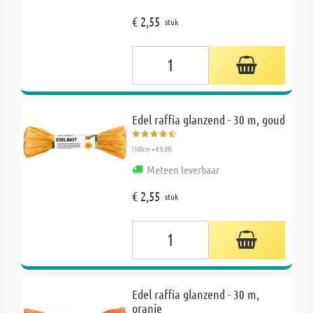
€ 2,55
stuk
Edel raffia glanzend - 30 m, goud
(100cm = € 0,09)
Meteen leverbaar
€ 2,55
stuk
Edel raffia glanzend - 30 m,
oranje