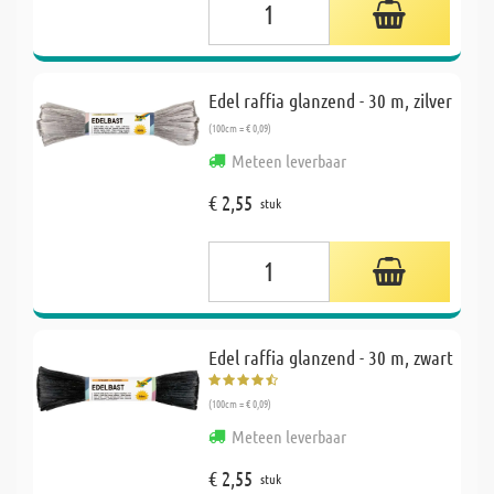
Edel raffia glanzend - 30 m, zilver
(100cm = € 0,09)
Meteen leverbaar
€ 2,55
stuk
Edel raffia glanzend - 30 m, zwart
(100cm = € 0,09)
Meteen leverbaar
€ 2,55
stuk