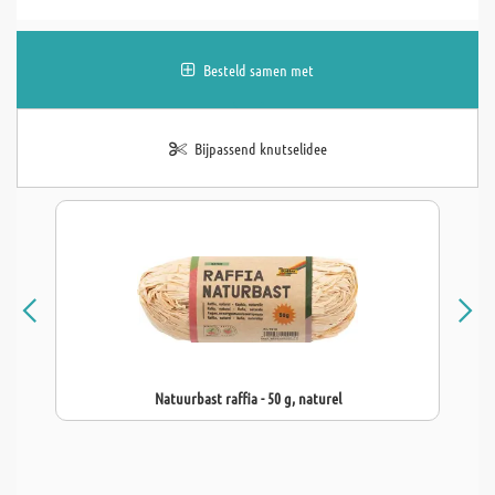
Besteld samen met
Bijpassend knutselidee
Natuurbast raffia - 50 g, naturel