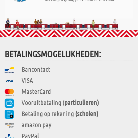
BETALINGSMOGELIJKHEDEN:
Bancontact
VISA
MasterCard
Vooruitbetaling (
particulieren)
Betaling op rekening
(scholen)
amazon pay
PayPal