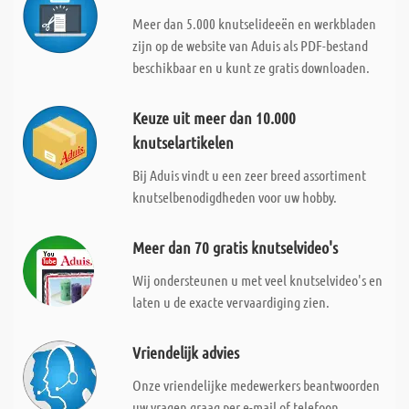
Meer dan 5.000 knutselideeën en werkbladen
zijn op de website van Aduis als PDF-bestand
beschikbaar en u kunt ze gratis downloaden.
Keuze uit meer dan 10.000
knutselartikelen
Bij Aduis vindt u een zeer breed assortiment
knutselbenodigdheden voor uw hobby.
Meer dan 70 gratis knutselvideo's
Wij ondersteunen u met veel knutselvideo's en
laten u de exacte vervaardiging zien.
Vriendelijk advies
Onze vriendelijke medewerkers beantwoorden
uw vragen graag per e-mail of telefoon.