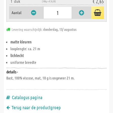
€ 2,65
1
stuk
(100g = € 26,50)
Aantal
Levering waarschijnlijk:
donderdag, 13/ augustus
matte kleuren
looplengte: ca. 21 m
lichtecht
uniforme breedte
details -
Bast, 100% viscose, mat, 10 g is ongeveer 21 m.
Catalogus pagina
Terug naar de productgroep