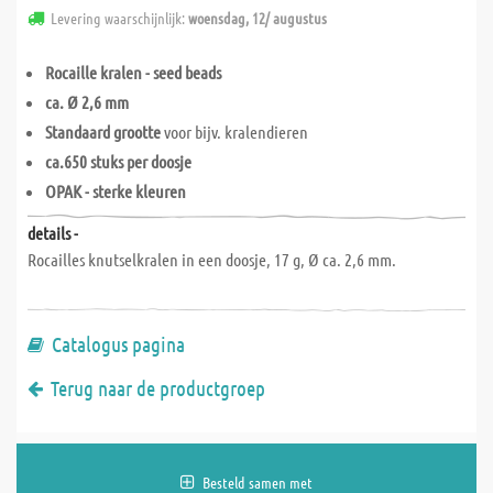
Levering waarschijnlijk:
woensdag, 12/ augustus
Rocaille kralen - seed beads
ca. Ø 2,6 mm
Standaard grootte
voor bijv. kralendieren
ca.650 stuks per doosje
OPAK - sterke kleuren
details -
Rocailles knutselkralen in een doosje, 17 g, Ø ca. 2,6 mm.
Catalogus pagina
Terug naar de productgroep
Besteld samen met