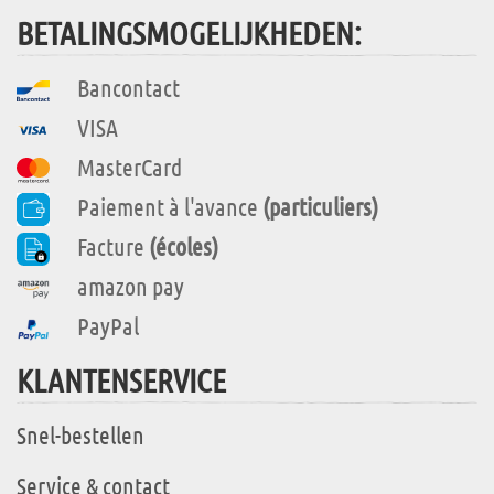
BETALINGSMOGELIJKHEDEN:
Bancontact
VISA
MasterCard
Paiement à l'avance
(particuliers)
Facture
(écoles)
amazon pay
PayPal
KLANTENSERVICE
Snel-bestellen
Service & contact