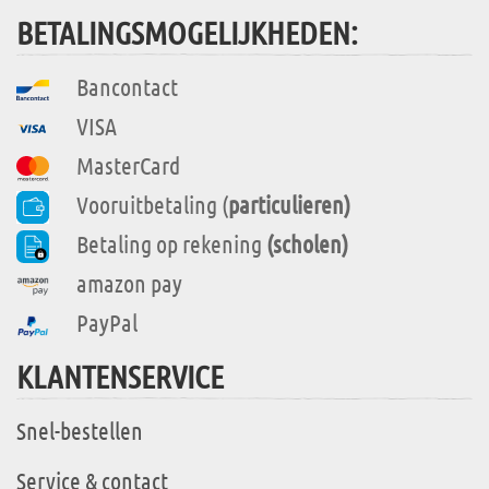
BETALINGSMOGELIJKHEDEN:
Bancontact
VISA
MasterCard
Vooruitbetaling (
particulieren)
Betaling op rekening
(scholen)
amazon pay
PayPal
KLANTENSERVICE
Snel-bestellen
Service & contact