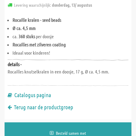
Levering waarschijnlijk:
donderdag, 13/ augustus
Rocaille kralen - seed beads
Ø ca. 4,5 mm
ca.
360 stuks
per doosje
Rocailles met zilveren coating
Ideaal voor kinderen!
details -
Rocailles knutselkralen in een doosje, 17 g, Ø ca. 4,5 mm.
Catalogus pagina
Terug naar de productgroep
Besteld samen met