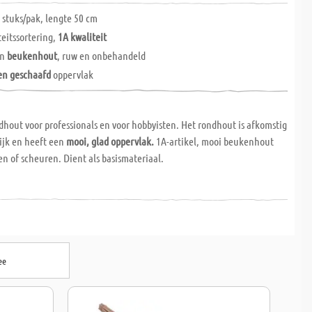
 stuks/pak, lengte 50 cm
teitssortering,
1A kwaliteit
an
beukenhout
, ruw en onbehandeld
en geschaafd
oppervlak
dhout voor professionals en voor hobbyisten. Het rondhout is afkomstig
ijk en heeft een
mooi, glad oppervlak.
1A-artikel, mooi beukenhout
n of scheuren. Dient als basismateriaal.
ee