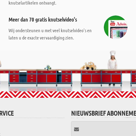
knutselartikelen ontvangt.
Meer dan 70 gratis knutselvideo's
Wij ondersteunen u met veel knutselvideo's en
laten u de exacte vervaardiging zien.
RVICE
NIEUWSBRIEF ABONNEM
t