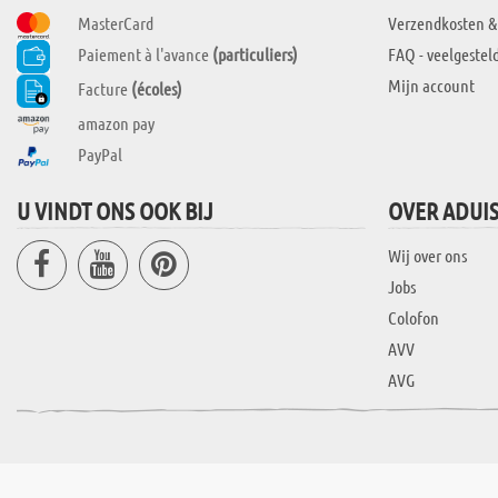
MasterCard
Verzendkosten &
Paiement à l'avance
(particuliers)
FAQ - veelgestel
Mijn account
Facture
(écoles)
amazon pay
PayPal
U VINDT ONS OOK BIJ
OVER ADUI
Wij over ons
Jobs
Colofon
AVV
AVG