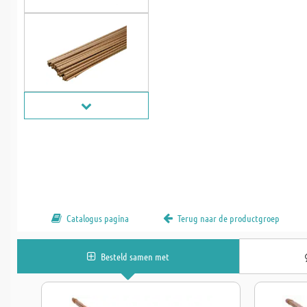
Catalogus pagina
Terug naar de productgroep
Besteld samen met