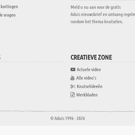
 kortingen
Meld u nu aan voor de gratis
Aduis nieuwsbrief en ontvang regelm
de vragen
rondom het thema knutselen.
S
CREATIEVE ZONE
Actuele video
Alle video's
Knutselideeën
Werkbladen
© Aduis 1996 - 2026