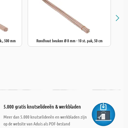
k., 500 mm
Rondhout beuken Ø 8 mm - 10 st. pak, 50 cm
Ron
5.000 gratis knutselideeën & werkbladen
Meer dan 5.000 knutselideeën en werkbladen zijn
op de website van Aduis als PDF-bestand