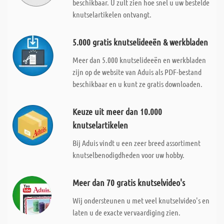
beschikbaar. U zult zien hoe snel u uw bestelde
knutselartikelen ontvangt.
5.000 gratis knutselideeën & werkbladen
Meer dan 5.000 knutselideeën en werkbladen
zijn op de website van Aduis als PDF-bestand
beschikbaar en u kunt ze gratis downloaden.
Keuze uit meer dan 10.000
knutselartikelen
Bij Aduis vindt u een zeer breed assortiment
knutselbenodigdheden voor uw hobby.
Meer dan 70 gratis knutselvideo's
Wij ondersteunen u met veel knutselvideo's en
laten u de exacte vervaardiging zien.