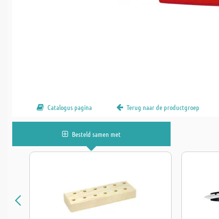
Catalogus pagina
Terug naar de productgroep
Besteld samen met