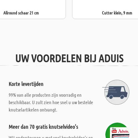
Allround schaar 21 cm
Cutter klein, 9 mm
UW VOORDELEN BIJ ADUIS
Korte levertijden
99% van alle producten zijn voorradig en
beschikbaar. U zult zien hoe snel u uw bestelde
knutselartikelen ontvangt.
Meer dan 70 gratis knutselvideo's
Wij ondersteunen u met veel knutselvideo's en