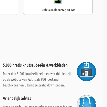
Professionele cutter, 18 mm
5.000 gratis knutselideeën & werkbladen
Meer dan 5.000 knutselideeën en werkbladen zijn
op de website van Aduis als PDF-bestand
beschikbaar en u kunt ze gratis downloaden.
Vriendelijk advies
Onze vriendelijke medewerkers beantwoorden uw