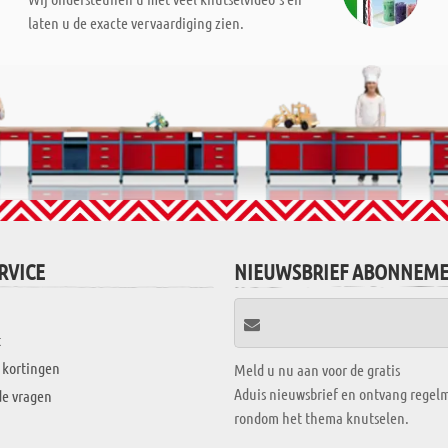
laten u de exacte vervaardiging zien.
RVICE
NIEUWSBRIEF ABONNEM
t
 kortingen
Meld u nu aan voor de gratis
Aduis nieuwsbrief en ontvang regelm
de vragen
rondom het thema knutselen.