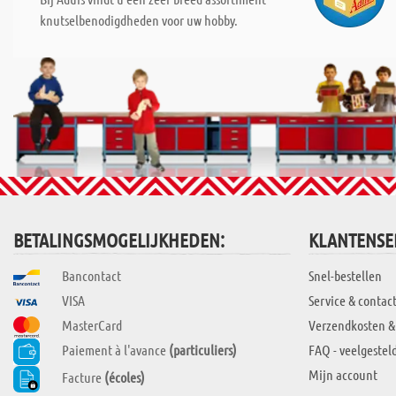
knutselbenodigdheden voor uw hobby.
BETALINGSMOGELIJKHEDEN:
KLANTENSE
Bancontact
Snel-bestellen
VISA
Service & contac
MasterCard
Verzendkosten &
Paiement à l'avance
(particuliers)
FAQ - veelgestel
Mijn account
Facture
(écoles)