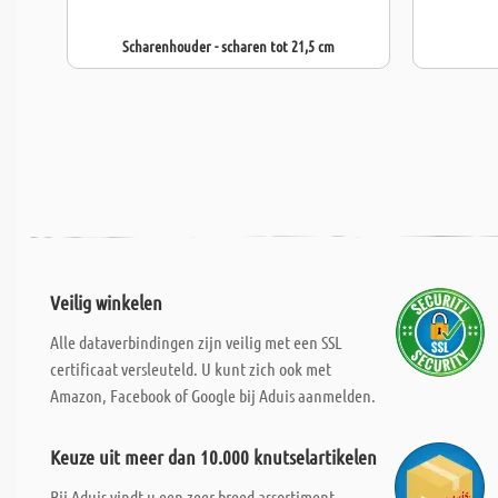
Scharenhouder - scharen tot 21,5 cm
Veilig winkelen
Alle dataverbindingen zijn veilig met een SSL
certificaat versleuteld. U kunt zich ook met
Amazon, Facebook of Google bij Aduis aanmelden.
Keuze uit meer dan 10.000 knutselartikelen
Bij Aduis vindt u een zeer breed assortiment