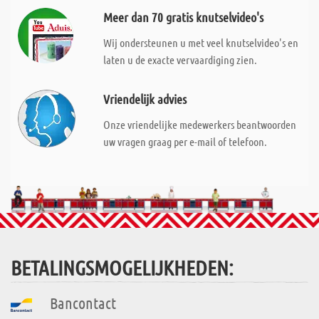
Meer dan 70 gratis knutselvideo's
Wij ondersteunen u met veel knutselvideo's en
laten u de exacte vervaardiging zien.
Vriendelijk advies
Onze vriendelijke medewerkers beantwoorden
uw vragen graag per e-mail of telefoon.
BETALINGSMOGELIJKHEDEN:
Bancontact