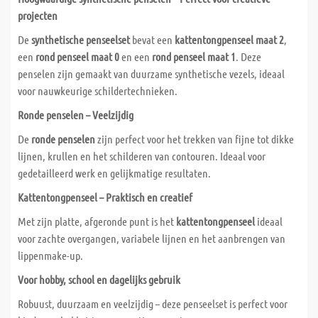
projecten
De
synthetische penseelset
bevat een
kattentongpenseel maat 2
,
een
rond penseel maat 0
en een
rond penseel maat 1
. Deze
penselen zijn gemaakt van duurzame synthetische vezels, ideaal
voor nauwkeurige schildertechnieken.
Ronde penselen – Veelzijdig
De
ronde penselen
zijn perfect voor het trekken van fijne tot dikke
lijnen, krullen en het schilderen van contouren. Ideaal voor
gedetailleerd werk en gelijkmatige resultaten.
Kattentongpenseel – Praktisch en creatief
Met zijn platte, afgeronde punt is het
kattentongpenseel
ideaal
voor zachte overgangen, variabele lijnen en het aanbrengen van
lippenmake-up.
Voor hobby, school en dagelijks gebruik
Robuust, duurzaam en veelzijdig – deze penseelset is perfect voor