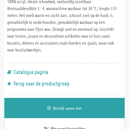
100% acryl, ideale schoolwol, veelvuldig inzetbaar.
Breinaaldendikte 3 - 4, wasmachine wasbaar tot 30 °C, lengte 133
meter. Het voelt warm en zacht aan, schuurt niet op de huid, is
gemakkelijk te onderhouden, gemakkelijk wasbaar op een
programma voor fijne was. Droogt snel en vormvast op. Geschikt
voor truien, jassen en decoratieve artikelen voor in huis zoals
kussens, dekens en accessoires zoals hoeden en sjaals, maar ook
voor knutselwerkjes.
Catalogus pagina
Terug naar de productgroep
Besteld samen met
Bijpassend knutselidee