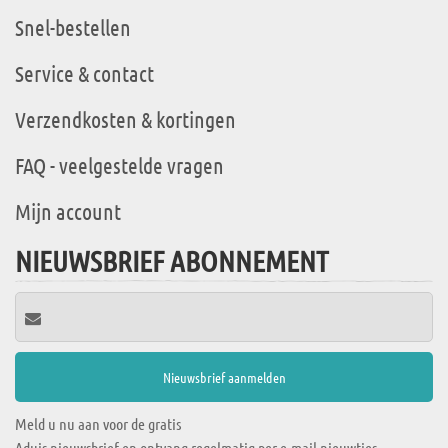
Snel-bestellen
Service & contact
Verzendkosten & kortingen
FAQ - veelgestelde vragen
Mijn account
NIEUWSBRIEF ABONNEMENT
Meld u nu aan voor de gratis
Aduis nieuwsbrief en ontvang regelmatig per e-mail nieuwtjes,