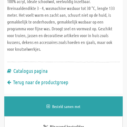
100% acryl, ideale schoolwol, veelvuldig inzetbaar.
Breinaaldendikte 3 - 4, wasmachine wasbaar tot 30 °C, lengte 133
meter. Het voelt warm en zacht aan, schuurt niet op de huid, is
gemakkelijk te onderhouden, gemakkelijk wasbaar op een
programma voor fijne was. Droogt snel en vormvast op. Geschikt
voor truien, jassen en decoratieve artikelen voor in huis zoals
kussens, dekens en accessoires zoals hoeden en sjaals, maar ook
voor knutselwerkjes.
Catalogus pagina
Terug naar de productgroep
Besteld samen met
Bijpassend knutselidee