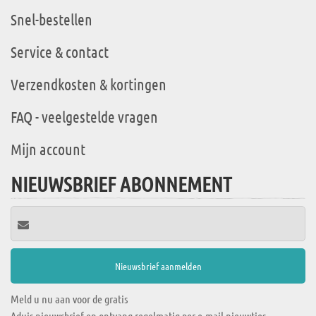
Snel-bestellen
Service & contact
Verzendkosten & kortingen
FAQ - veelgestelde vragen
Mijn account
NIEUWSBRIEF ABONNEMENT
Meld u nu aan voor de gratis
Aduis nieuwsbrief en ontvang regelmatig per e-mail nieuwtjes,