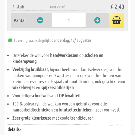
€ 2,40
1
stuk
(100g = € 4,80)
Aantal
Levering waarschijnlijk:
donderdag, 13/ augustus
Uitstekende wol voor
handwerklessen
op
scholen en
kinderopvang
Veelzijdig bruikbaar,
bijvoorbeeld voor knutselwerkjes, voor het
maken van pompons en kwastjes maar ook voor het breien van
kleine accessoires zoals sjaals of hoofdbanden, ook geschikt voor
wikkelwerjes
en
spijkerschilderijen
Voordelige
schoolwol
van
TOP kwaliteit
100 % polyacryl - de wol kan worden gebruikt voor alle
handarbeidtechnieken
en
knutseltechnieken
- zeer vormvast
Zeer grote kleurkeuze
met coole trendkleuren
details -