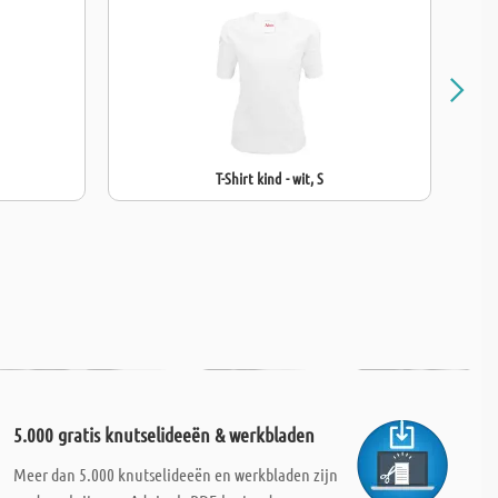
T-Shirt kind - wit, S
5.000 gratis knutselideeën & werkbladen
Meer dan 5.000 knutselideeën en werkbladen zijn