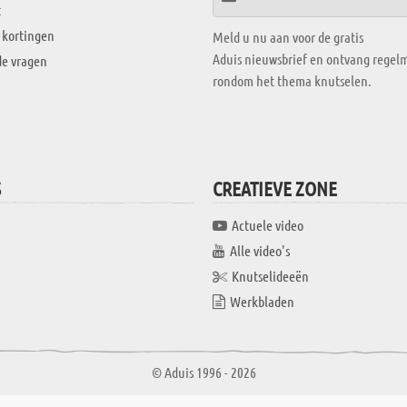
t
 kortingen
Meld u nu aan voor de gratis
Aduis nieuwsbrief en ontvang regelm
de vragen
rondom het thema knutselen.
S
CREATIEVE ZONE
Actuele video
Alle video's
Knutselideeën
Werkbladen
© Aduis 1996 - 2026