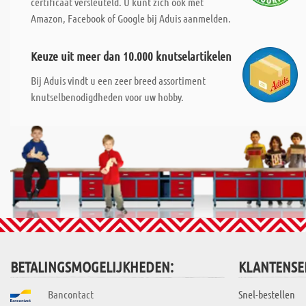
certificaat versleuteld. U kunt zich ook met
Amazon, Facebook of Google bij Aduis aanmelden.
Keuze uit meer dan 10.000 knutselartikelen
Bij Aduis vindt u een zeer breed assortiment
knutselbenodigdheden voor uw hobby.
BETALINGSMOGELIJKHEDEN:
KLANTENSE
Bancontact
Snel-bestellen