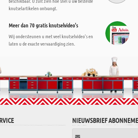
beschikbaar. U zult zien hoe snel u uw bestelde
knutselartikelen ontvangt.
Meer dan 70 gratis knutselvideo's
Wij ondersteunen u met veel knutselvideo's en
laten u de exacte vervaardiging zien.
RVICE
NIEUWSBRIEF ABONNEM