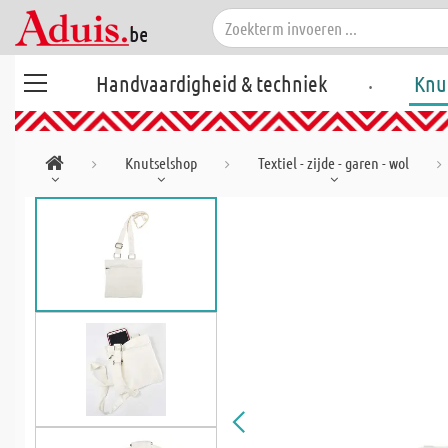
.
Handvaardigheid & techniek
Knu
Knutselshop
Textiel - zijde - garen - wol