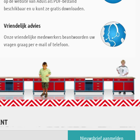
op de website van Aduis als PDF-bestand
beschikbaar en u kunt ze gratis downloaden.
Vriendelijk advies
Onze vriendelijke medewerkers beantwoorden uw
vragen graag per e-mail of telefoon.
ENT