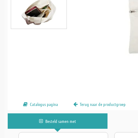
Catalogus pagina
Terug naar de productgroep
Besteld samen met