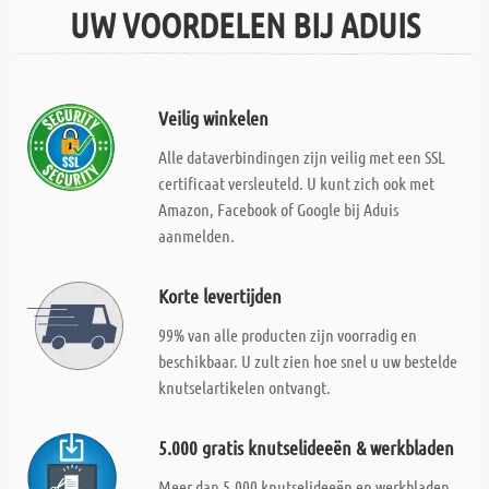
UW VOORDELEN BIJ ADUIS
Veilig winkelen
Alle dataverbindingen zijn veilig met een SSL
certificaat versleuteld. U kunt zich ook met
Amazon, Facebook of Google bij Aduis
aanmelden.
Korte levertijden
99% van alle producten zijn voorradig en
beschikbaar. U zult zien hoe snel u uw bestelde
knutselartikelen ontvangt.
5.000 gratis knutselideeën & werkbladen
Meer dan 5.000 knutselideeën en werkbladen