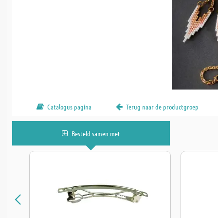
Catalogus pagina
Terug naar de productgroep
Besteld samen met