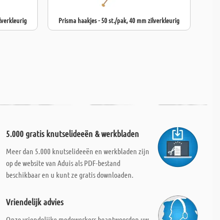
lverkleurig
Prisma haakjes - 50 st./pak, 40 mm zilverkleurig
5.000 gratis knutselideeën & werkbladen
Meer dan 5.000 knutselideeën en werkbladen zijn
op de website van Aduis als PDF-bestand
beschikbaar en u kunt ze gratis downloaden.
Vriendelijk advies
Onze vriendelijke medewerkers beantwoorden uw