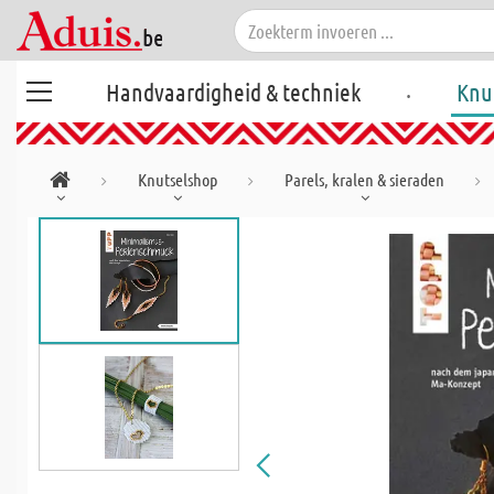
.
Handvaardigheid & techniek
Knu
Knutselshop
Parels, kralen & sieraden