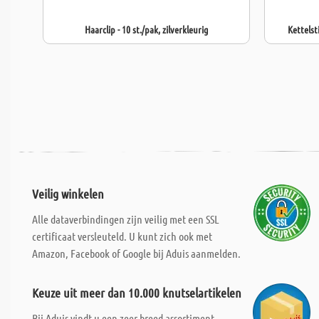
Haarclip - 10 st./pak, zilverkleurig
Kettelsti
Veilig winkelen
Alle dataverbindingen zijn veilig met een SSL
certificaat versleuteld. U kunt zich ook met
Amazon, Facebook of Google bij Aduis aanmelden.
Keuze uit meer dan 10.000 knutselartikelen
Bij Aduis vindt u een zeer breed assortiment