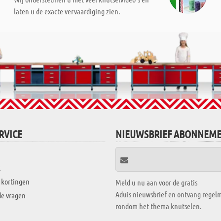
laten u de exacte vervaardiging zien.
RVICE
NIEUWSBRIEF ABONNEM
t
 kortingen
Meld u nu aan voor de gratis
Aduis nieuwsbrief en ontvang regelm
de vragen
rondom het thema knutselen.