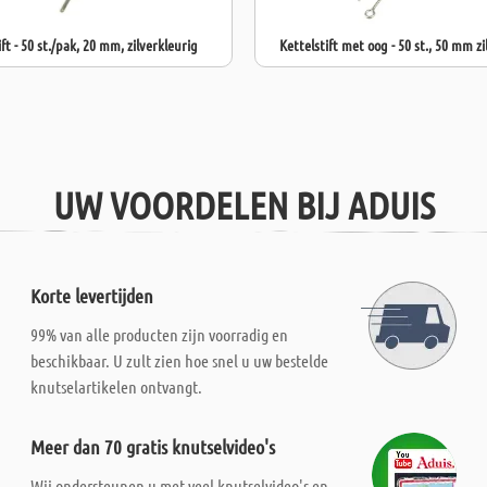
ft - 50 st./pak, 20 mm, zilverkleurig
Kettelstift met oog - 50 st., 50 mm zi
UW VOORDELEN BIJ ADUIS
Korte levertijden
99% van alle producten zijn voorradig en
beschikbaar. U zult zien hoe snel u uw bestelde
knutselartikelen ontvangt.
Meer dan 70 gratis knutselvideo's
Wij ondersteunen u met veel knutselvideo's en