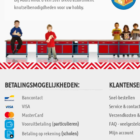
knutselbenodigdheden voor uw hobby.
BETALINGSMOGELIJKHEDEN:
KLANTENSE
Bancontact
Snel-bestellen
VISA
Service & contac
MasterCard
Verzendkosten &
Vooruitbetaling (
particulieren)
FAQ - veelgestel
Mijn account
Betaling op rekening
(scholen)