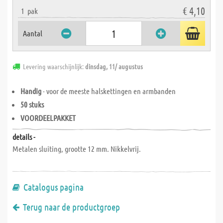
€ 4,10
1
pak
Aantal
Levering waarschijnlijk:
dinsdag, 11/ augustus
Handig
- voor de meeste halskettingen en armbanden
50 stuks
VOORDEELPAKKET
details -
Metalen sluiting, grootte 12 mm. Nikkelvrij.
Catalogus pagina
Terug naar de productgroep