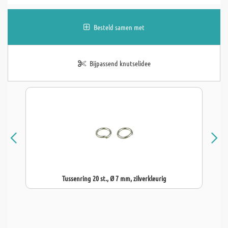
Besteld samen met
Bijpassend knutselidee
Tussenring 20 st., Ø 7 mm, zilverkleurig