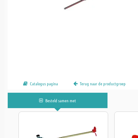
Catalogus pagina
Terug naar de productgroep
Besteld samen met