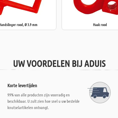
Handslinger rood, Ø 3.9 mm
Haak rood
UW VOORDELEN BIJ ADUIS
Korte levertijden
99% van alle producten zijn voorradig en
beschikbaar. U zult zien hoe snel u uw bestelde
knutselartikelen ontvangt.