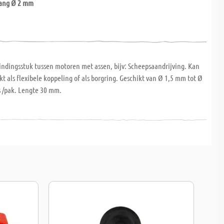
lang Ø 2 mm
bindingsstuk tussen motoren met assen, bijv: Scheepsaandrijving. Kan
t als flexibele koppeling of als borgring. Geschikt van Ø 1,5 mm tot Ø
s /pak. Lengte 30 mm.