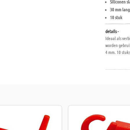
Siliconen s
30 mm lang
10 stuk
details -
Ideaal als ver
worden gebruik
4 mm. 10 stuk