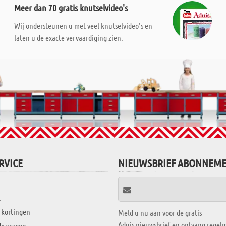
Meer dan 70 gratis knutselvideo's
Wij ondersteunen u met veel knutselvideo's en
laten u de exacte vervaardiging zien.
RVICE
NIEUWSBRIEF ABONNEM
t
 kortingen
Meld u nu aan voor de gratis
Aduis nieuwsbrief en ontvang regelm
de vragen