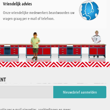
Vriendelijk advies
Onze vriendelijke medewerkers beantwoorden uw
vragen graag per e-mail of telefoon.
ENT
atig per e-mail nieuwtjes, aanbiedingen en meer